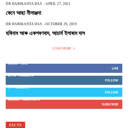
DR HARIKANTA DAS
-
APRIL 27, 2021
কেনে আছা নীলাঞ্জনা
DR HARIKANTA DAS
-
OCTOBER 29, 2019
হৰিনাম আৰু একশৰণবাদ, আচাৰ্য ইলাৰাম দাস
LOAD MORE
84,000
Fans
LIKE
2,110
Followers
FOLLOW
91
Followers
FOLLOW
264,000
Subscribers
SUBSCRIBE
FACTS