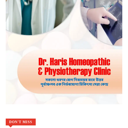
DON'T MISS