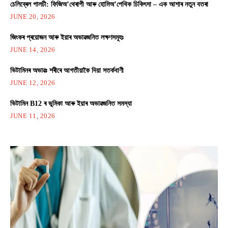
চেলিব্ৰেল পালচী: ফিজিঅ’থেৰাপী আৰু হোমিঅ’পেথিক চিকিৎসা – এক আশাৰ নতুন বতৰা
JUNE 20, 2026
জিংকৰ প্ৰয়োজন আৰু ইয়াৰ অভাৱজনিত লক্ষণসমূহঃ
JUNE 14, 2026
ভিটামিনৰ অভাৱঃ শৰীৰে আগতীয়াকৈ দিয়া সতৰ্কবাণী
JUNE 12, 2026
ভিটামিন B12 ৰ ভূমিকা আৰু ইয়াৰ অভাৱজনিত সমস্যা
JUNE 11, 2026