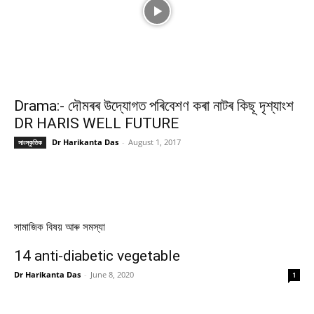
Drama:- দৌমৰৰ উদ্যোগত পৰিবেশণ কৰা নাটৰ কিছূ দৃশ্যাংশ
DR HARIS WELL FUTURE
Dr Harikanta Das
-
August 1, 2017
সাংস্কৃতিক
সামাজিক বিষয় আৰু সমস্যা
14 anti-diabetic vegetable
Dr Harikanta Das
-
June 8, 2020
1