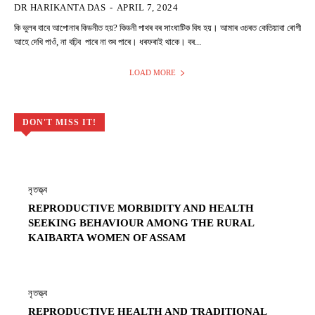
DR HARIKANTA DAS
-
APRIL 7, 2024
কি ভুলৰ বাবে আপোনাৰ কিডনীত হয়? কিডনী পাথৰ বৰ সাংঘাটিক বিষ হয়। আমাৰ ওচৰত কেতিয়াবা ৰোগী
আহে দেখি পাওঁ, না বঢ়িব পাৰে না শুব পাৰে। ধৰফৰাই থাকে। বৰ...
LOAD MORE
DON'T MISS IT!
নৃতত্ত্ব
REPRODUCTIVE MORBIDITY AND HEALTH
SEEKING BEHAVIOUR AMONG THE RURAL
KAIBARTA WOMEN OF ASSAM
নৃতত্ত্ব
REPRODUCTIVE HEALTH AND TRADITIONAL