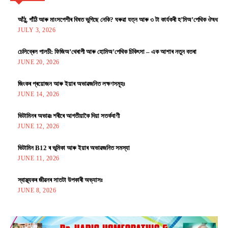
আঁঠু, গাঁঠি আৰু মাংসপেশীৰ বিষত ভুগিছে নেকি? ঘৰুৱা যত্ন আৰু ৩ টা কাৰ্যকৰী হ’মিঅ’পেথিক ঔষধ
JULY 3, 2026
চেলিব্ৰেল পালচী: ফিজিঅ’থেৰাপী আৰু হোমিঅ’পেথিক চিকিৎসা – এক আশাৰ নতুন বতৰা
JUNE 20, 2026
জিংকৰ প্ৰয়োজন আৰু ইয়াৰ অভাৱজনিত লক্ষণসমূহঃ
JUNE 14, 2026
ভিটামিনৰ অভাৱঃ শৰীৰে আগতীয়াকৈ দিয়া সতৰ্কবাণী
JUNE 12, 2026
ভিটামিন B12 ৰ ভূমিকা আৰু ইয়াৰ অভাৱজনিত সমস্যা
JUNE 11, 2026
স্বাস্থ্যকৰ জীৱনৰ সাতটা উপকাৰী অভ্যাসঃ
JUNE 8, 2026