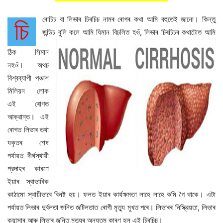
ৰোচিচ বা লিভাৰ চিৰচিচ নামৰ ৰোগৰ কথা আমি বহুতেই জানো। কিন্তু
চি
জন্ডিচ বুলি কলে আমি যিমান বিচলিত
হওঁ, লিভাৰ চিৰচিচৰ কথাটোত আমি
ঠিক সিমান
নহওঁ। অথচ
বিশ্বব্যাপী পঞ্চাশ
মিলিয়ন লোক
এই ৰোগত
আক্রান্ত। এই
ৰোগত লিভাৰ তথা
যকৃতৰ শেষ
পর্যায়ত দীর্ঘস্থায়ী
প্রদাহৰ কাৰণে
ইয়াৰ স্বাভাবিক
কাঠামো স্থায়ীভাবে বিনষ্ট হয়। ফলত ইয়াৰ কার্যক্ষমতা লাহে লাহে কমি গৈ থাকে। এটা
পর্যায়ত লিভাৰ দুর্বলতা জনিত জটিলতাত ৰোগী মৃত্যু মুখত পৰে। লিভাৰৰ নিস্ক্রিয়তা, লিভাৰ
ক্যান্সাৰ আৰু লিভাৰ জনিত মৃত্যুৰ অন্যতম কাৰণ হল এই চিৰচিচ।