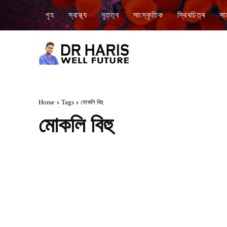
গৃহ
স্বাস্থ্য
নৃতত্ব
সাংস্কৃতিক
স্থিৰচিত্ৰ
সা
Home
Tags
মোকলি বিহু
মোকলি বিহু