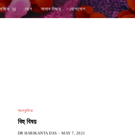
মাজিক
যোগ
আমাৰ বিষয়ে
যোগাযোগ
সাংস্কৃতিক
বিহু বিষয়
DR HARIKANTA DAS
-
MAY 7, 2021