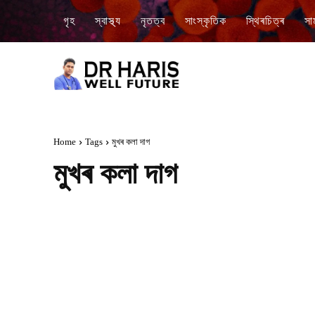
গৃহ
স্বাস্থ্য
নৃতত্ব
সাংস্কৃতিক
স্থিৰচিত্ৰ
সা
Home
Tags
মুখৰ কলা দাগ
মুখৰ কলা দাগ