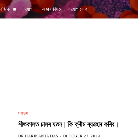
মাজিক
যোগ
আমাৰ বিষয়ে
যোগাযোগ
স্বাস্থ্য
শীতকালত চালৰ যতন | কি ক্ৰীম ব্যৱহাৰ কৰিব।
DR HARIKANTA DAS
-
OCTOBER 27, 2019