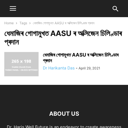
Home
Tags
ধেমাজিৰ গোগামুখত AASU ৰ অক্সিজেন চিলিণ্ডাৰ প্ৰদান
ধেমাজিৰ গোগামুখত AASU ৰ অক্সিজেন চিলিণ্ডাৰ
প্ৰদান
ধেমাজিৰ গোগামুখত AASU ৰ অক্সিজেন চিলিণ্ডাৰ
প্ৰদান
Dr Harikanta Das
-
April 29, 2021
ABOUT US
Dr. Haris Well Future is an endeavor to create awareness