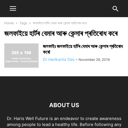
Home
Tags
জলফাইয়ে হাৰ্টৰ বেমাৰ আৰু কেন্সাৰ প্ৰতিৰোধ কৰে
জলফাইয়ে হাৰ্টৰ বেমাৰ আৰু কেন্সাৰ প্ৰতিৰোধ কৰে
জলফাইঃ জলফাইয়ে হাৰ্টৰ বেমাৰ আৰু কেন্সাৰ প্ৰতিৰোধ
কৰে!
Dr Harikanta Das
-
November 29, 2019
ABOUT US
Dr. Haris Well Future is an endeavor to create awareness
among people to lead a healthy life. Before following any