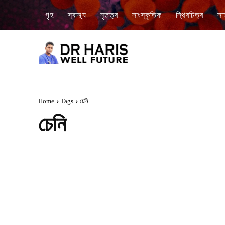
গৃহ
স্বাস্থ্য
নৃতত্ব
সাংস্কৃতিক
স্থিৰচিত্ৰ
সা
Home
Tags
চেনি
চেনি