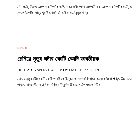
মৌ, চেনি, নিমখে আপোনাৰ শিশুটিক ক্ষতি সাধন কৰিব পাৰে!আপোনি বাৰু আপোনাৰ শিশুটিক চেনি, 
লগতে নিমখীয়া খাদ্য খুৱাই নেকি? যদি মৌ বা চেনিযুক্ত খাদ্য...
স্বাস্থ্য
চেনিয়ে মৃত্যু ঘটাব কোটি কোটি ভাৰতীয়ক
DR HARIKANTA DAS
-
NOVEMBER 22, 2019
চেনিয়ে মৃত্যু ঘটাব কোটি কোটি ভাৰতীয়ক!ইন্ধন যেনে দৰে যিকোনো যন্ত্ৰৰ চালিকা শক্তি ঠিক তেনে
খাদ্যও মানৱ জীৱনৰ চালিকা শক্তি। দৈনন্দিন জীৱনত সঠিক সময়ত সঠিক...