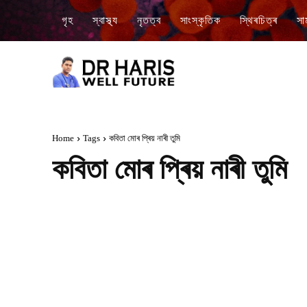
গৃহ
স্বাস্থ্য
নৃতত্ব
সাংস্কৃতিক
স্থিৰচিত্ৰ
সা
Home
Tags
কবিতা মোৰ প্ৰিয় নাৰী তুমি
কবিতা মোৰ প্ৰিয় নাৰী তুমি