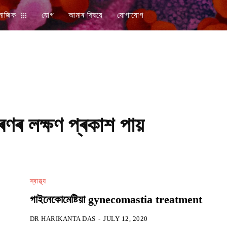
মাজিক
যোগ
আমাৰ বিষয়ে
যোগাযোগ
ৰণৰ লক্ষণ প্ৰকাশ পায়
স্বাস্থ্য
গাইনেকোমেষ্টিয়া gynecomastia treatment
DR HARIKANTA DAS
-
JULY 12, 2020