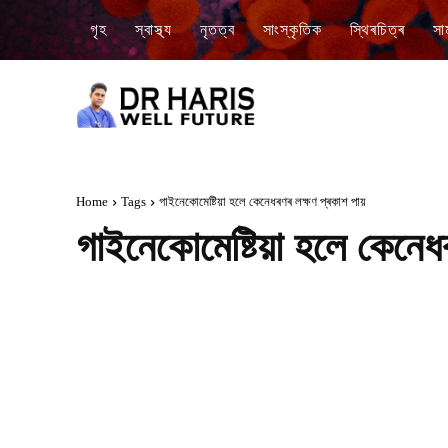
গৃহ
স্বাস্থ্য
নৃতত্ব
সাংস্কৃতিক
স্থিৰচিত্ৰ
সা
Home
Tags
গাইনেকোমেষ্টিয়া হলে কেনেধৰণৰ লক্ষণ প্ৰকাশ পায়
গাইনেকোমেষ্টিয়া হলে কেনেধ