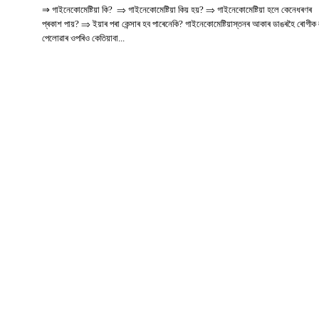
⇒ গাইনেকোমেষ্টিয়া কি? ⇒ গাইনেকোমেষ্টিয়া কিয় হয়? ⇒ গাইনেকোমেষ্টিয়া হলে কেনেধৰণৰ
প্ৰকাশ পায়? ⇒ ইয়াৰ পৰা কেন্সাৰ হব পাৰেনেকি? গাইনেকোমেষ্টিয়াস্তনৰ আকাৰ ডাঙৰহৈ ৰোগীক
পেলোৱাৰ ওপৰিও কেতিয়াবা...